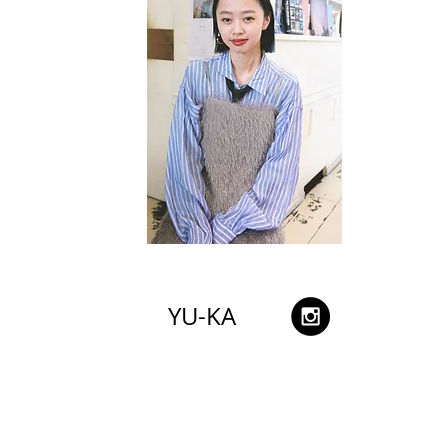
YU-KA