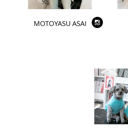
MOTOYASU ASAI